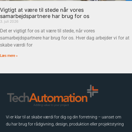
Vigtigt at være til stede når vores
samarbejdspartnere har brug for os
3. juli 2026
Det er vigtigt for os at være til stede, når vores
samarbejdspartnere har brug for os. Hver dag arbejder vi for at
skabe værdi for
Læs mere »
Vi er klar til at skabe værdi for dig og din forretning – uanset om
du har brug for rådgivning, design, produktion eller projektstyring