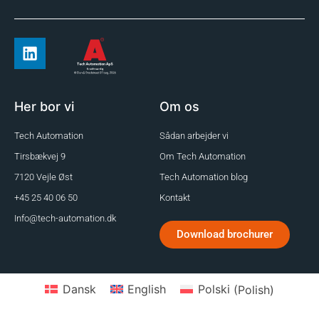
Her bor vi
Om os
Tech Automation
Sådan arbejder vi
Tirsbækvej 9
Om Tech Automation
7120 Vejle Øst
Tech Automation blog
+45 25 40 06 50
Kontakt
Info@tech-automation.dk
Download brochurer
Dansk
English
Polski
(
Polish
)