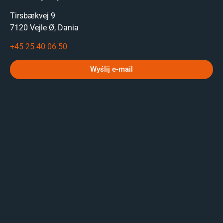
Tirsbækvej 9
7120 Vejle Ø, Dania
+45 25 40 06 50
Wyślij e-mail