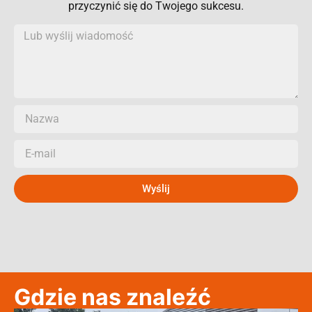
przyczynić się do Twojego sukcesu.
Wyślij
Gdzie nas znaleźć