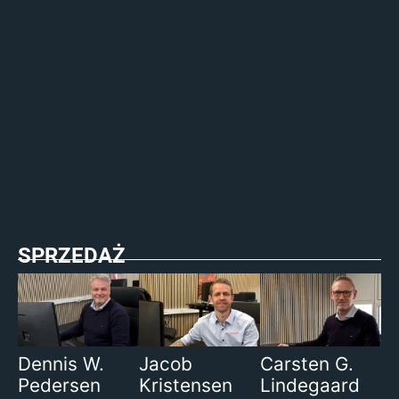
SPRZEDAŻ
Dennis W.
Jacob
Carsten G.
Pedersen
Kristensen
Lindegaard