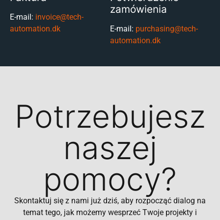
zamówienia
E-mail:
invoice@tech-
automation.dk
E-mail:
purchasing@tech-
automation.dk
Potrzebujesz
naszej
pomocy?
Skontaktuj się z nami już dziś, aby rozpocząć dialog na
temat tego, jak możemy wesprzeć Twoje projekty i