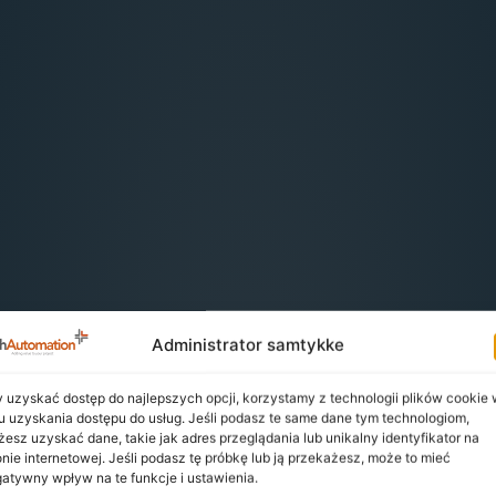
Administrator samtykke
 uzyskać dostęp do najlepszych opcji, korzystamy z technologii plików cookie
u uzyskania dostępu do usług. Jeśli podasz te same dane tym technologiom,
esz uzyskać dane, takie jak adres przeglądania lub unikalny identyfikator na
onie internetowej. Jeśli podasz tę próbkę lub ją przekażesz, może to mieć
atywny wpływ na te funkcje i ustawienia.