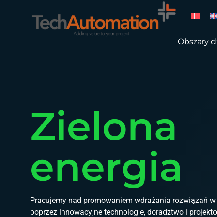
Obszary dz
Zielona
energia
Pracujemy nad promowaniem wdrażania rozwiązań w za
poprzez innowacyjne technologie, doradztwo i projekt