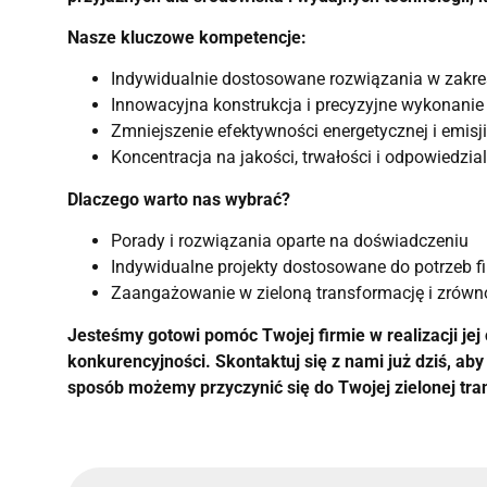
Nasze kluczowe kompetencje:
Indywidualnie dostosowane rozwiązania w zakr
Innowacyjna konstrukcja i precyzyjne wykonanie
Zmniejszenie efektywności energetycznej i emisj
Koncentracja na jakości, trwałości i odpowiedzia
Dlaczego warto nas wybrać?
Porady i rozwiązania oparte na doświadczeniu
Indywidualne projekty dostosowane do potrzeb fi
Zaangażowanie w zieloną transformację i zrów
Jesteśmy gotowi pomóc Twojej firmie w realizacji je
konkurencyjności. Skontaktuj się z nami już dziś, a
sposób możemy przyczynić się do Twojej zielonej tra