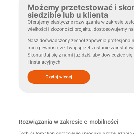
Możemy przetestować i sko
siedzibie lub u klienta
Oferujemy elastyczne rozwiązania w zakresie testow
wielkości i złożoności projektu, dostosowujemy n
Nasz doświadczony zespół zapewnia profesjonaln
mieć pewność, że Twój sprzęt zostanie zainstalo
Skontaktuj się z nami już dziś, aby dowiedzieć si
i instalacyjnych.
Czytaj więcej
Rozwiązania w zakresie e-mobilności
Tech Automation opracowuje i produkuje rozwiązania e