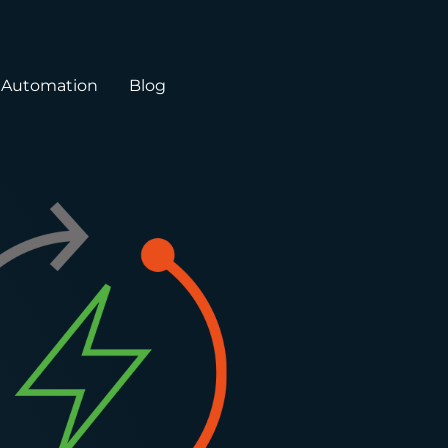
hAutomation
Blog