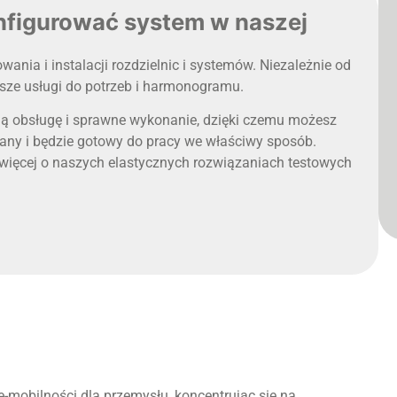
nfigurować system w naszej
ania i instalacji rozdzielnic i systemów. Niezależnie od
asze usługi do potrzeb i harmonogramu.
ą obsługę i sprawne wykonanie, dzięki czemu możesz
wany i będzie gotowy do pracy we właściwy sposób.
ę więcej o naszych elastycznych rozwiązaniach testowych
-mobilności dla przemysłu, koncentrując się na