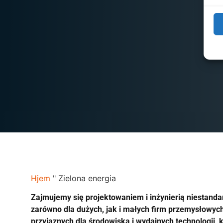
Hjem
"
Zielona energia
Zajmujemy się projektowaniem i inżynierią niestanda
zarówno dla dużych, jak i małych firm przemysłowyc
przyjaznych dla środowiska i wydajnych technologii,