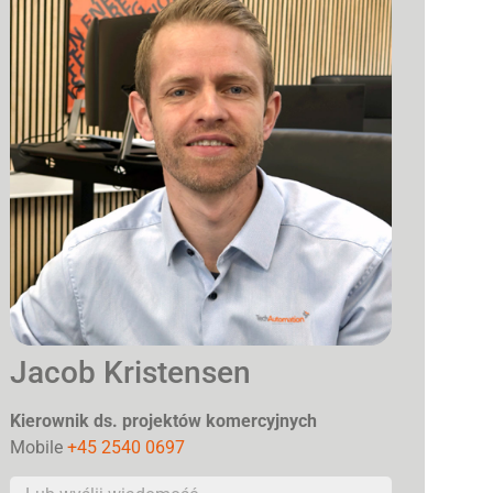
Jacob Kristensen
Kierownik ds. projektów komercyjnych
Mobile
+45 2540 0697