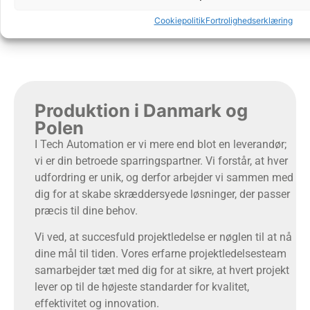
for dine energibehov og sikre, at din virksomhed kører
Cookiepolitik
Fortrolighedserklæring
effektivt og pålideligt.
Produktion i Danmark og
Polen​
I Tech Automation er vi mere end blot en leverandør;
vi er din betroede sparringspartner. Vi forstår, at hver
udfordring er unik, og derfor arbejder vi sammen med
dig for at skabe skræddersyede løsninger, der passer
præcis til dine behov.
Vi ved, at succesfuld projektledelse er nøglen til at nå
dine mål til tiden. Vores erfarne projektledelsesteam
samarbejder tæt med dig for at sikre, at hvert projekt
lever op til de højeste standarder for kvalitet,
effektivitet og innovation.