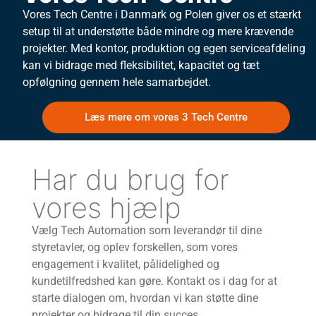
Vores Tech Centre i Danmark og Polen giver os et stærkt
setup til at understøtte både mindre og mere krævende
projekter. Med kontor, produktion og egen serviceafdeling
kan vi bidrage med fleksibilitet, kapacitet og tæt
opfølgning gennem hele samarbejdet.
Læs mere om vores 3 Tech Centre
Har du brug for
vores hjælp
Vælg Tech Automation som leverandør til dine
styretavler, og oplev forskellen, som vores
engagement i kvalitet, pålidelighed og
kundetilfredshed kan gøre. Kontakt os i dag for at
starte dialogen om, hvordan vi kan støtte dine
projekter og bidrage til din succes.