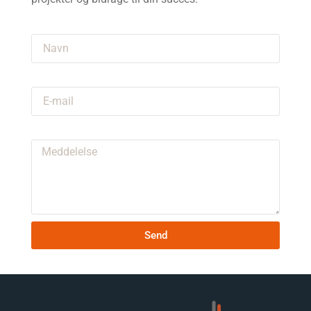
Navn
E-mail
Meddelelse
Send