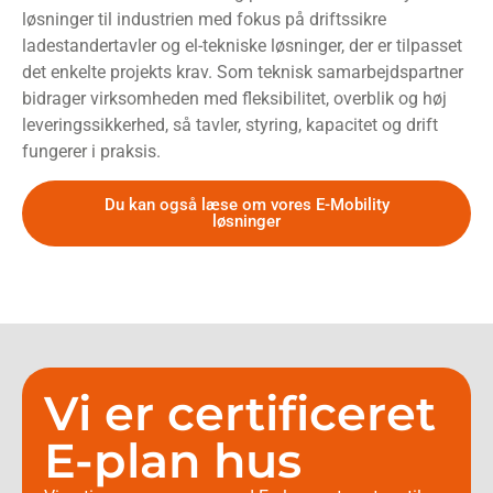
løsninger til industrien med fokus på driftssikre
ladestandertavler og el-tekniske løsninger, der er tilpasset
det enkelte projekts krav. Som teknisk samarbejdspartner
bidrager virksomheden med fleksibilitet, overblik og høj
leveringssikkerhed, så tavler, styring, kapacitet og drift
fungerer i praksis.
Du kan også læse om vores E-Mobility
løsninger
Vi er certificeret
E-plan hus