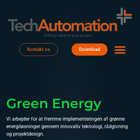
Om os
Det sker
Kontakt os
Download
Green Energy
Vi arbejder for at fremme implementeringen af grønne
energiløsninger gennem innovativ teknologi, rådgivning
og projektdesign.