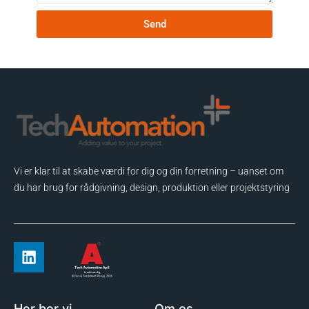
Send
Vi er klar til at skabe værdi for dig og din forretning – uanset om
du har brug for rådgivning, design, produktion eller projektstyring
Her bor vi
Om os