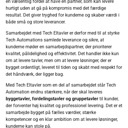
en væsentlig fordel at have en partner, som kan levere
hurtigt uden at gå på kompromis med det færdige
resultat. Det giver tryghed for kunderne og skaber værdi i
både små og store leverancer.
Samarbejdet med Tech Eltavler er derfor med til at styrke
Tech Automations samlede leverance og sikre, at
kunderne møder en samarbejdspartner, der prioriterer
kvalitet, pålidelighed og effektivitet. Det handler ikke kun
om at levere tavler, men om at levere løsninger, der er
bygget ordentligt, leveret til tiden og skabt med respekt for
det håndværk, der ligger bag.
Med Tech Eltavler som en del af samarbejdet står Tech
Automation endnu stærkere, når der skal leveres
byggetavler, fordelingstavler og gruppetavler
til kunder,
der forventer høj kvalitet og professionel levering. Det er et
samarbejde bygget på fælles værdier, stærke
kompetencer og en klar ambition om at levere løsninger,
kunderne kan stole på.