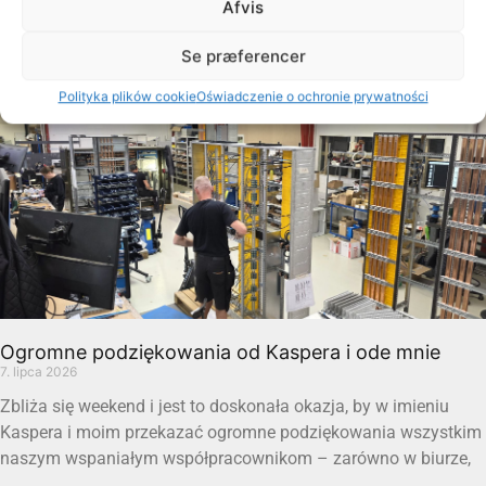
Afvis
Czytaj więcej "
Se præferencer
Polityka plików cookie
Oświadczenie o ochronie prywatności
Ogromne podziękowania od Kaspera i ode mnie
7. lipca 2026
Zbliża się weekend i jest to doskonała okazja, by w imieniu
Kaspera i moim przekazać ogromne podziękowania wszystkim
naszym wspaniałym współpracownikom – zarówno w biurze,