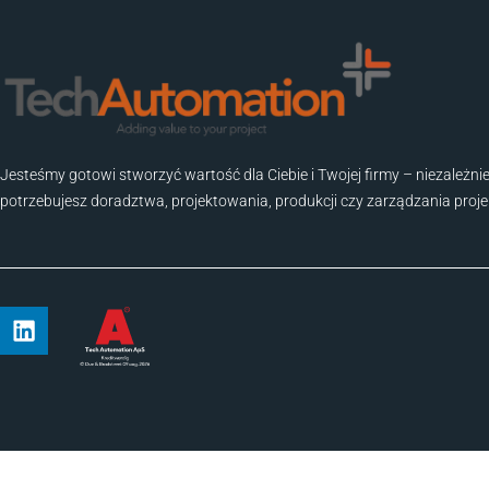
Jesteśmy gotowi stworzyć wartość dla Ciebie i Twojej firmy – niezależnie
potrzebujesz doradztwa, projektowania, produkcji czy zarządzania proj