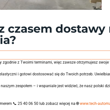
 czasem dostawy r
ia?
zgodnie z Twoimi terminami, więc zawsze otrzymujesz swoje tab
y elastyczni i gotowi dostosować się do Twoich potrzeb. Uwielbi
z naszym zespołem – i wspaniale jest widzieć, że nasz polski dz
erem 📞 25 40 06 50 lub zobacz więcej na 🌐
www.tech-automa