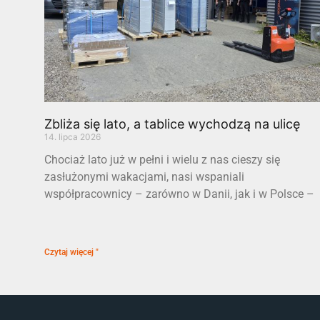
Zbliża się lato, a tablice wychodzą na ulicę
14. lipca 2026
Chociaż lato już w pełni i wielu z nas cieszy się
zasłużonymi wakacjami, nasi wspaniali
współpracownicy – zarówno w Danii, jak i w Polsce –
Czytaj więcej "