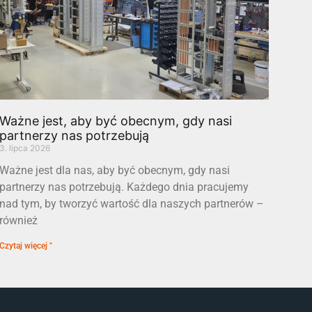
Ważne jest, aby być obecnym, gdy nasi
partnerzy nas potrzebują
3. lipca 2026
Ważne jest dla nas, aby być obecnym, gdy nasi
partnerzy nas potrzebują. Każdego dnia pracujemy
nad tym, by tworzyć wartość dla naszych partnerów –
również
Czytaj więcej "