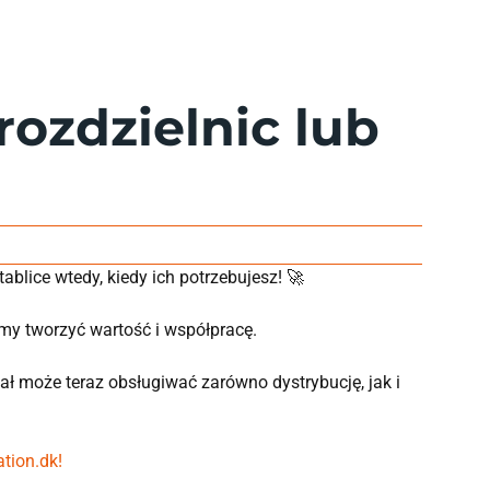
ozdzielnic lub
lice wtedy, kiedy ich potrzebujesz! 🚀
amy tworzyć wartość i współpracę.
iał może teraz obsługiwać zarówno dystrybucję, jak i
tion.dk!