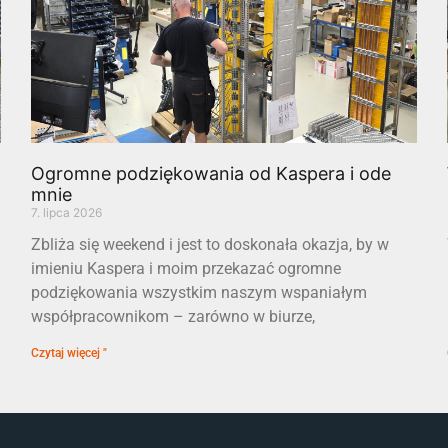
Ogromne podziękowania od Kaspera i ode
mnie
7. lipca 2026
Zbliża się weekend i jest to doskonała okazja, by w
imieniu Kaspera i moim przekazać ogromne
podziękowania wszystkim naszym wspaniałym
współpracownikom – zarówno w biurze,
Czytaj więcej "