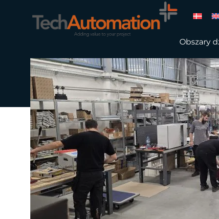
Obszary dz