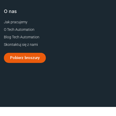
O nas
Jak pracujemy
O Tech Automation
Blog Tech Automation
Skontaktuj się z nami
Pobierz broszury