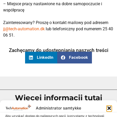
– Miejsce pracy nastawione na dobre samopoczucie i
współpracę
Zainteresowany? Proszę o kontakt mailowy pod adresem
jj@tech-automation.dk
lub telefoniczny pod numerem 25 40
06 51.
Zachęcamy do udostępniania naszych treści
LinkedIn
Facebook
Więcej informacji tutaj
Administrator samtykke
Aby uzyskać dostęp do najlepszych opcji, korzystamy z technologii