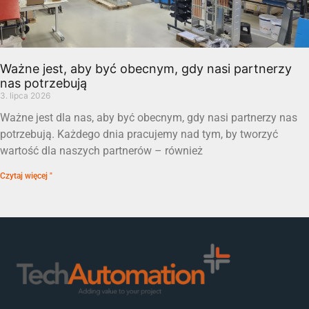
Ważne jest, aby być obecnym, gdy nasi partnerzy
nas potrzebują
3. lipca 2026
Ważne jest dla nas, aby być obecnym, gdy nasi partnerzy nas
potrzebują. Każdego dnia pracujemy nad tym, by tworzyć
wartość dla naszych partnerów – również
Czytaj więcej "