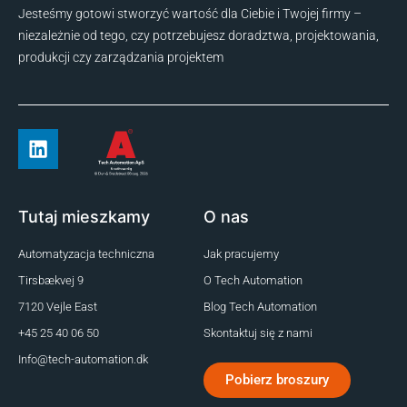
Jesteśmy gotowi stworzyć wartość dla Ciebie i Twojej firmy –
niezależnie od tego, czy potrzebujesz doradztwa, projektowania,
produkcji czy zarządzania projektem
Tutaj mieszkamy
O nas
Automatyzacja techniczna
Jak pracujemy
Tirsbækvej 9
O Tech Automation
7120 Vejle East
Blog Tech Automation
+45 25 40 06 50
Skontaktuj się z nami
Info@tech-automation.dk
Pobierz broszury