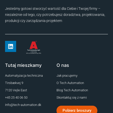
Jesteśmy gotowi stworzyć wartość dla Ciebie i Twojej firmy –
niezależnie od tego, czy potrzebujesz doradztwa, projektowania,
produkcji czy zarządzania projektem
Tutaj mieszkamy
O nas
Automatyzacja techniczna
Jak pracujemy
Tirsbækvej 9
O Tech Automation
7120 Vejle East
Blog Tech Automation
+45 25 40 06 50
Skontaktuj się z nami
Info@tech-automation.dk
Pobierz broszury