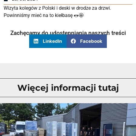
Wizyta kolegów z Polski i deski w drodze za drzwi.
Powinniśmy mieć na to kiełbasę 🌭🤩
Zachęcamy do udostępniania naszych treści
LinkedIn
Facebook
Więcej informacji tutaj