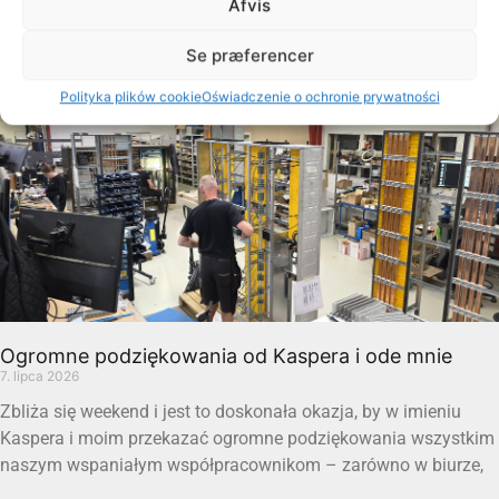
Afvis
Czytaj więcej "
Se præferencer
Polityka plików cookie
Oświadczenie o ochronie prywatności
Ogromne podziękowania od Kaspera i ode mnie
7. lipca 2026
Zbliża się weekend i jest to doskonała okazja, by w imieniu
Kaspera i moim przekazać ogromne podziękowania wszystkim
naszym wspaniałym współpracownikom – zarówno w biurze,