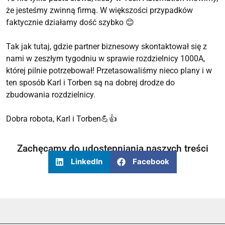
że jesteśmy zwinną firmą. W większości przypadków
faktycznie działamy dość szybko 😊
Tak jak tutaj, gdzie partner biznesowy skontaktował się z
nami w zeszłym tygodniu w sprawie rozdzielnicy 1000A,
której pilnie potrzebował! Przetasowaliśmy nieco plany i w
ten sposób Karl i Torben są na dobrej drodze do
zbudowania rozdzielnicy.
Dobra robota, Karl i Torben💪👍
Zachęcamy do udostępniania naszych treści
LinkedIn
Facebook