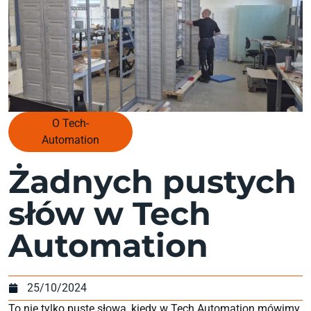
O Tech-
Automation
Żadnych pustych
słów w Tech
Automation
25/10/2024
To nie tylko puste słowa, kiedy w Tech Automation mówimy,