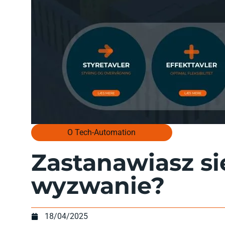
O Tech-Automation
Zastanawiasz si
wyzwanie?
18/04/2025