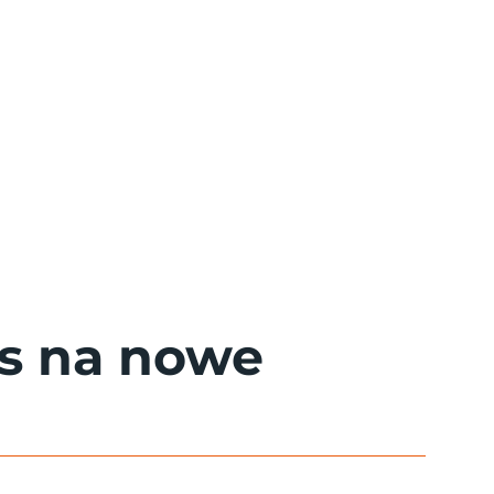
as na nowe