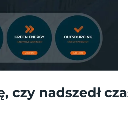
ę, czy nadszedł cz