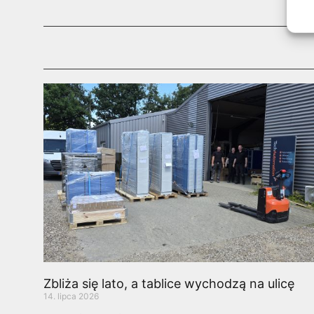
Zbliża się lato, a tablice wychodzą na ulicę
14. lipca 2026