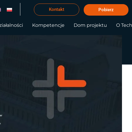
Kontakt
Pobierz
iałalności
Kompetencje
Dom projektu
O Tec