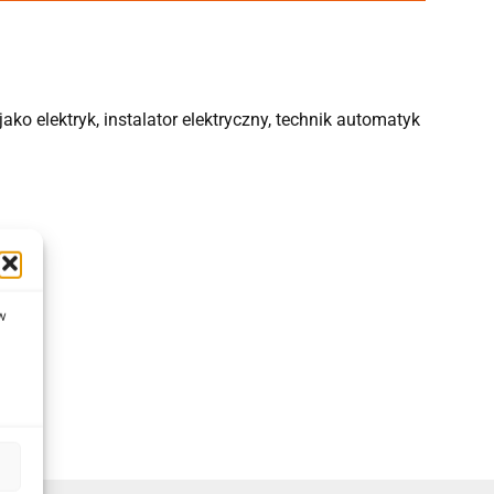
ako elektryk, instalator elektryczny, technik automatyk
 w