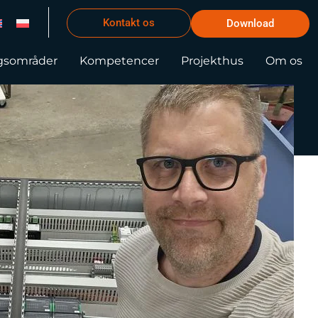
Kontakt os
Download
gsområder
Kompetencer
Projekthus
Om os