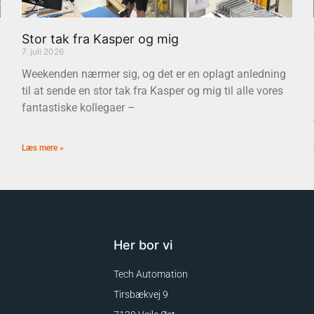
Stor tak fra Kasper og mig
7. juli 2026
Weekenden nærmer sig, og det er en oplagt anledning
til at sende en stor tak fra Kasper og mig til alle vores
fantastiske kollegaer –
Læs mere »
Her bor vi
Tech Automation
Tirsbækvej 9