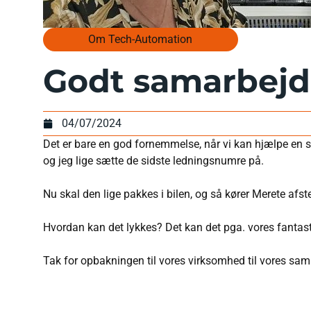
Om Tech-Automation
Godt samarbej
04/07/2024
Det er bare en god fornemmelse, når vi kan hjælpe en sa
og jeg lige sætte de sidste ledningsnumre på.
Nu skal den lige pakkes i bilen, og så kører Merete afs
Hvordan kan det lykkes? Det kan det pga. vores fantas
Tak for opbakningen til vores virksomhed til vores samar