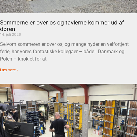
Sommerne er over os og tavlerne kommer ud af
døren
14. juli 2026
Selvom sommeren er over os, og mange nyder en velfortjent
ferie, har vores fantastiske kollegaer – både i Danmark og
Polen – knoklet for at
Læs mere »