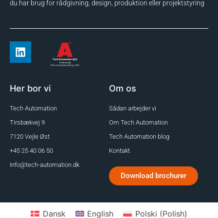
du har brug for rådgivning, design, produktion eller projektstyring
Her bor vi
Om os
Tech Automation
Sådan arbejder vi
Tirsbækvej 9
Om Tech Automation
7120 Vejle Øst
Tech Automation blog
+45 25 40 06 50
Kontakt
Info@tech-automation.dk
Download brochurer
Dansk
English
Polski
(
Polish
)