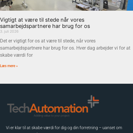
Vigtigt at være til stede når vores
samarbejdspartnere har brug for os
3. juli 2026
Det er vigtigt for os at være til stede, når vores
samarbejdspartnere har brug for os. Hver dag arbejder vi for at
skabe værdi for
Læs mere »
Vi er klar til at skabe værdi for dig og din forretning – uanset om