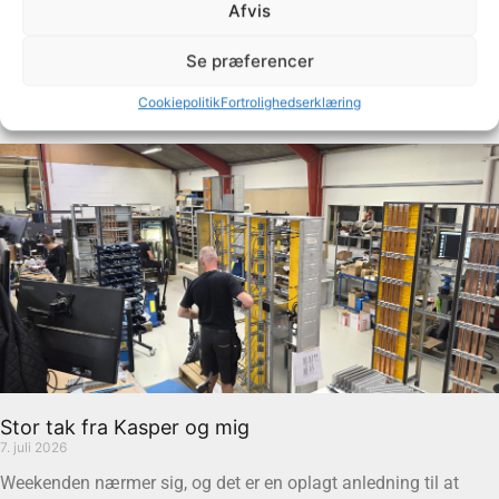
Afvis
ferie, har vores fantastiske kollegaer – både i Danmark og
Polen – knoklet for at
Se præferencer
Læs mere »
Cookiepolitik
Fortrolighedserklæring
Stor tak fra Kasper og mig
7. juli 2026
Weekenden nærmer sig, og det er en oplagt anledning til at