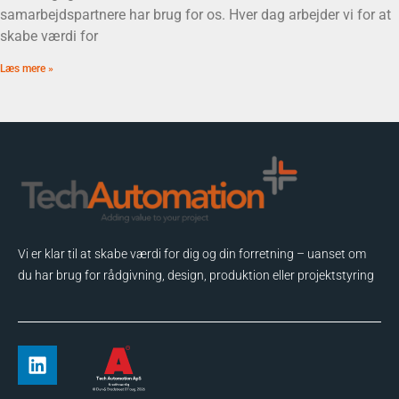
samarbejdspartnere har brug for os. Hver dag arbejder vi for at
skabe værdi for
Læs mere »
Vi er klar til at skabe værdi for dig og din forretning – uanset om
du har brug for rådgivning, design, produktion eller projektstyring