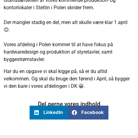
istandsættelsen af vores kommende produktion- og
kontorlokaler i Stettin i Polen skrider frem.
Der mangler stadig en del, men alt skulle være klar 1 april
😊.
Vores afdeling i Polen kommer til at have fokus på
hardwaredesign og produktion af styretavler, samt
byggestrømstavler.
Har du en opgave vi skal kigge på, så er du altid
velkommen. Og skal du bruge den førend i April, så bygger
vi den bare i vores afdelingen i DK 😀.
Del gerne vores indhold
LinkedIn
Facebook