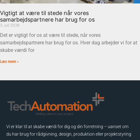
Vigtigt at være til stede når vores
samarbejdspartnere har brug for os
3. juli 2026
Det er vigtigt for os at være til stede, når vores
samarbejdspartnere har brug for os. Hver dag arbejder vi for at
skabe værdi for
Læs mere »
Vi er klar til at skabe værdi for dig og din forretning – uanset om
du har brug for rådgivning, design, produktion eller projektstyring