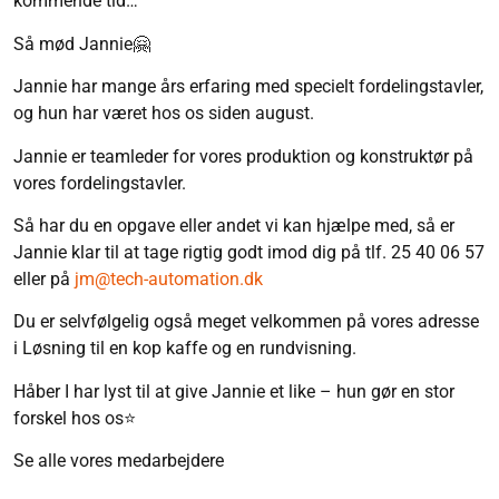
kommende tid…
Så mød Jannie🤗
Jannie har mange års erfaring med specielt fordelingstavler,
og hun har været hos os siden august.
Jannie er teamleder for vores produktion og konstruktør på
vores fordelingstavler.
Så har du en opgave eller andet vi kan hjælpe med, så er
Jannie klar til at tage rigtig godt imod dig på tlf. 25 40 06 57
eller på
jm@tech-automation.dk
Du er selvfølgelig også meget velkommen på vores adresse
i Løsning til en kop kaffe og en rundvisning.
Håber I har lyst til at give Jannie et like – hun gør en stor
forskel hos os⭐
Se alle vores medarbejdere