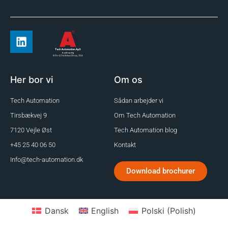
Her bor vi
Om os
Tech Automation
Sådan arbejder vi
Tirsbækvej 9
Om Tech Automation
7120 Vejle Øst
Tech Automation blog
+45 25 40 06 50
Kontakt
Info@tech-automation.dk
Download brochurer
Dansk
English
Polski
(
Polish
)