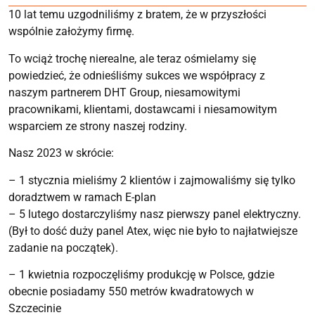
10 lat temu uzgodniliśmy z bratem, że w przyszłości
wspólnie założymy firmę.
To wciąż trochę nierealne, ale teraz ośmielamy się
powiedzieć, że odnieśliśmy sukces we współpracy z
naszym partnerem DHT Group, niesamowitymi
pracownikami, klientami, dostawcami i niesamowitym
wsparciem ze strony naszej rodziny.
Nasz 2023 w skrócie:
– 1 stycznia mieliśmy 2 klientów i zajmowaliśmy się tylko
doradztwem w ramach E-plan
– 5 lutego dostarczyliśmy nasz pierwszy panel elektryczny.
(Był to dość duży panel Atex, więc nie było to najłatwiejsze
zadanie na początek).
– 1 kwietnia rozpoczęliśmy produkcję w Polsce, gdzie
obecnie posiadamy 550 metrów kwadratowych w
Szczecinie