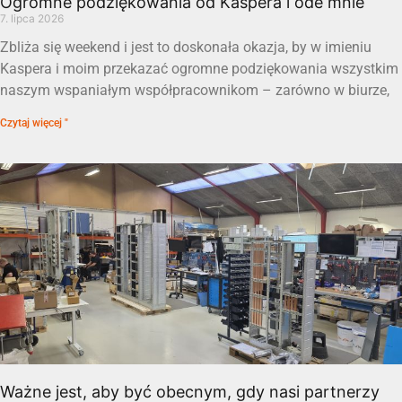
Ogromne podziękowania od Kaspera i ode mnie
7. lipca 2026
Zbliża się weekend i jest to doskonała okazja, by w imieniu
Kaspera i moim przekazać ogromne podziękowania wszystkim
naszym wspaniałym współpracownikom – zarówno w biurze,
Czytaj więcej "
Ważne jest, aby być obecnym, gdy nasi partnerzy