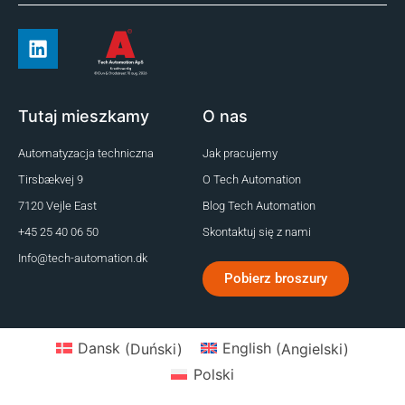
Tutaj mieszkamy
O nas
Automatyzacja techniczna
Jak pracujemy
Tirsbækvej 9
O Tech Automation
7120 Vejle East
Blog Tech Automation
+45 25 40 06 50
Skontaktuj się z nami
Info@tech-automation.dk
Pobierz broszury
Dansk
(
Duński
)
English
(
Angielski
)
Polski