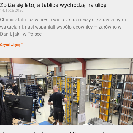
Zbliża się lato, a tablice wychodzą na ulicę
14. lipca 2026
Chociaż lato już w pełni i wielu z nas cieszy się zasłużonymi
wakacjami, nasi wspaniali współpracownicy – zarówno w
Danii, jak i w Polsce –
Czytaj więcej "