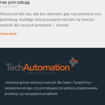
nas potrzebują
3. lipca 2026
Ważne jest dla nas, aby być obecnym, gdy nasi partnerzy nas
potrzebują. Każdego dnia pracujemy nad tym, by tworzyć
wartość dla naszych partnerów – również
Czytaj więcej "
Jesteśmy gotowi stworzyć wartość dla Ciebie i Twojej firmy –
niezależnie od tego, czy potrzebujesz doradztwa, projektowania,
produkcji czy zarządzania projektem