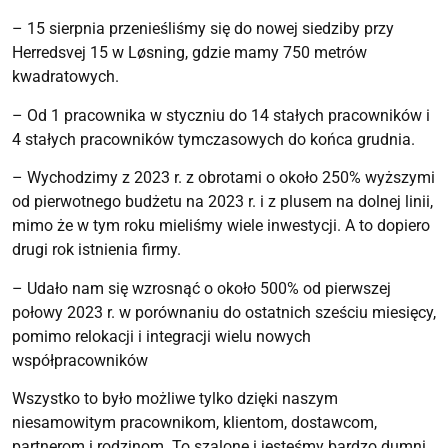
– 15 sierpnia przenieśliśmy się do nowej siedziby przy
Herredsvej 15 w Løsning, gdzie mamy 750 metrów
kwadratowych.
– Od 1 pracownika w styczniu do 14 stałych pracowników i
4 stałych pracowników tymczasowych do końca grudnia.
– Wychodzimy z 2023 r. z obrotami o około 250% wyższymi
od pierwotnego budżetu na 2023 r. i z plusem na dolnej linii,
mimo że w tym roku mieliśmy wiele inwestycji. A to dopiero
drugi rok istnienia firmy.
– Udało nam się wzrosnąć o około 500% od pierwszej
połowy 2023 r. w porównaniu do ostatnich sześciu miesięcy,
pomimo relokacji i integracji wielu nowych
współpracowników
Wszystko to było możliwe tylko dzięki naszym
niesamowitym pracownikom, klientom, dostawcom,
partnerom i rodzinom. To szalone i jesteśmy bardzo dumni