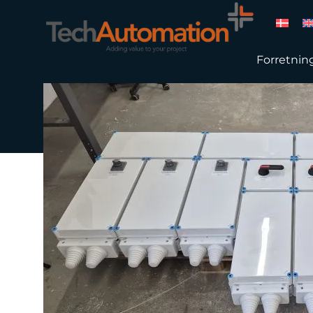
Forretnin