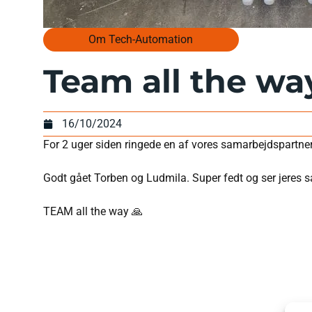
Om Tech-Automation
Team all the wa
16/10/2024
For 2 uger siden ringede en af vores samarbejdspartnere
Godt gået Torben og Ludmila. Super fedt og ser jeres s
TEAM all the way 🙏