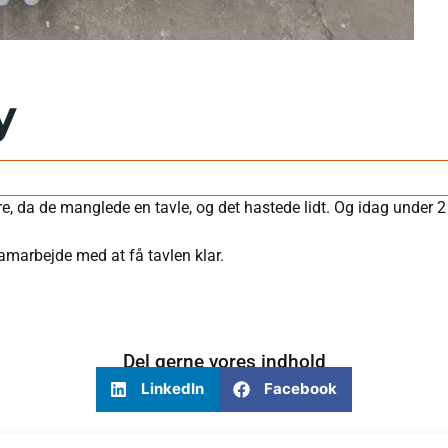
y
, da de manglede en tavle, og det hastede lidt. Og idag under 2 u
amarbejde med at få tavlen klar.
Del gerne vores indhold
LinkedIn
Facebook