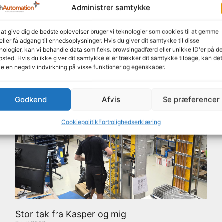
Administrer samtykke
 at give dig de bedste oplevelser bruger vi teknologier som cookies til at gemme
eller få adgang til enhedsoplysninger. Hvis du giver dit samtykke til disse
Her kan du læse mere
nologier, kan vi behandle data som f.eks. browsingadfærd eller unikke ID'er på de
sted. Hvis du ikke giver dit samtykke eller trækker dit samtykke tilbage, kan det
e en negativ indvirkning på visse funktioner og egenskaber.
Godkend
Afvis
Se præferencer
Cookiepolitik
Fortrolighedserklæring
Stor tak fra Kasper og mig