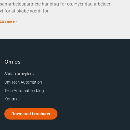
samarbejdspartnere har brug for os. Hver dag arbejder
vi for at skabe værdi for
Læs mere »
Om os
Sådan arbejder vi
Om Tech Automation
Tech Automation blog
Kontakt
Download brochurer