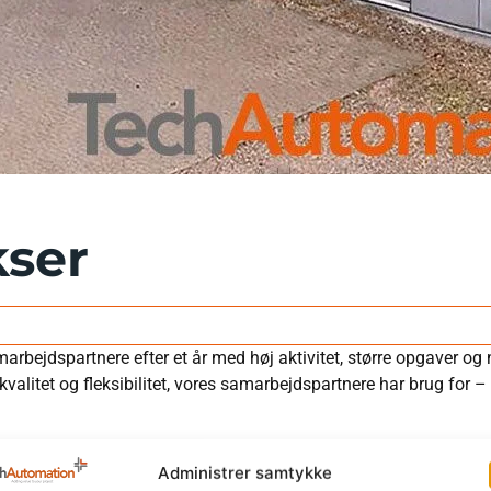
kser
marbejdspartnere efter et år med høj aktivitet, større opgaver og
kvalitet og fleksibilitet, vores samarbejdspartnere har brug for – 
Administrer samtykke
g 200 m² kontor, som giver os mulighed for at: