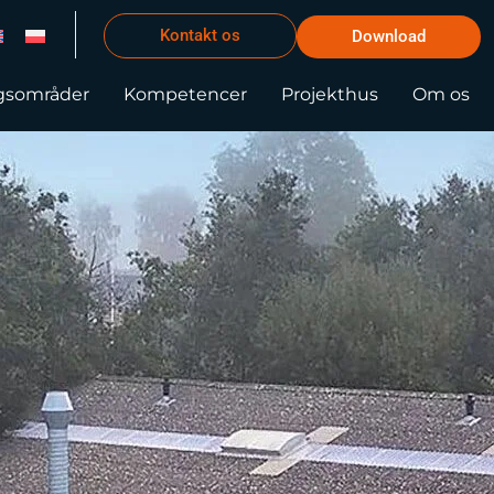
Kontakt os
Download
gsområder
Kompetencer
Projekthus
Om os