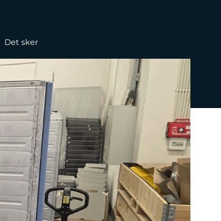
Det sker