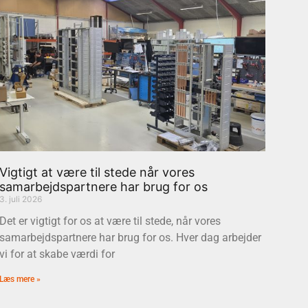
Vigtigt at være til stede når vores
samarbejdspartnere har brug for os
3. juli 2026
Det er vigtigt for os at være til stede, når vores
samarbejdspartnere har brug for os. Hver dag arbejder
vi for at skabe værdi for
Læs mere »