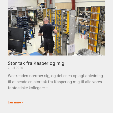
Stor tak fra Kasper og mig
7. juli 2026
Weekenden nærmer sig, og det er en oplagt anledning
til at sende en stor tak fra Kasper og mig til alle vores
fantastiske kollegaer –
Læs mere »