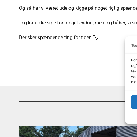
Og så har vi været ude og kigge på noget rigtig spænde
Jeg kan ikke sige for meget endnu, men jeg håber, vi sn
Der sker spændende ting for tiden 🚀
For
og/
tek
web
hav