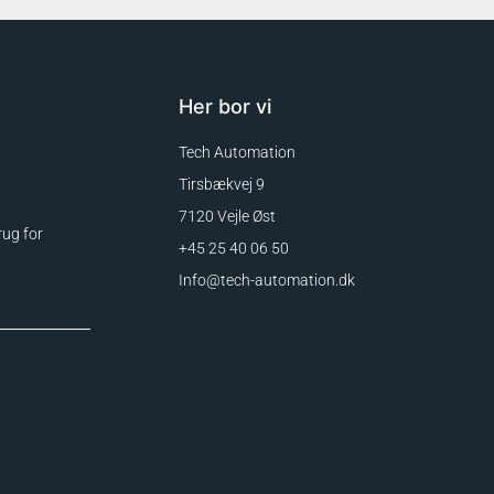
Her bor vi
Tech Automation
Tirsbækvej 9
7120 Vejle Øst
rug for
+45 25 40 06 50
Info@tech-automation.dk