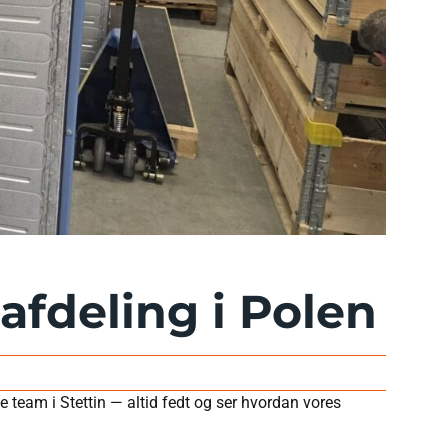
fdeling i Polen
 team i Stettin — altid fedt og ser hvordan vores