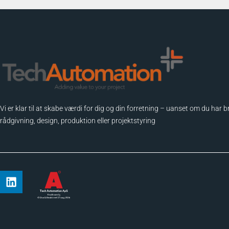
Vi er klar til at skabe værdi for dig og din forretning – uanset om du har b
rådgivning, design, produktion eller projektstyring