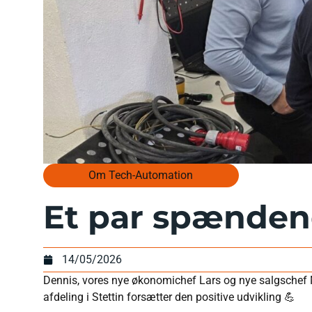
Om Tech-Automation
Et par spændend
14/05/2026
Dennis, vores nye økonomichef Lars og nye salgschef Ma
afdeling i Stettin forsætter den positive udvikling 💪