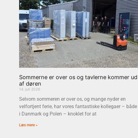
Sommerne er over os og tavlerne kommer ud
af døren
14. juli 2026
Selvom sommeren er over os, og mange nyder en
velfortjent ferie, har vores fantastiske kollegaer – både
i Danmark og Polen – knoklet for at
Læs mere »